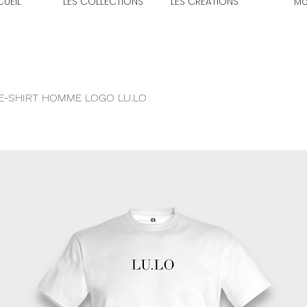
UEIL
LES COLLECTIONS
LES CRÉATIONS
Mo
E-SHIRT HOMME LOGO LU.LO